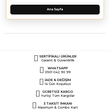
Ana Sayfa
SERTİFİKALI ÜRÜNLER
Garanti & Güvenilirlik
WHATSAPP
0501 042 90 99
İADE & DEĞİŞİM
14 Gün Koşulsuz
ÜCRETSİZ KARGO
Yurtiçi Tüm Kargolar
3 TAKSİT İMKANI
Maximum & Combo Kart